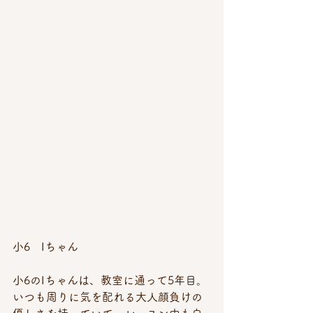
小6　Iちゃん
小6のIちゃんは、教室に通って5年目。
いつも周りに気を配れる大人顔負けの