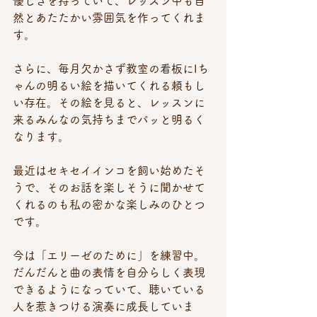
優しさを持っていて、レッスン中も自
然とあたたかい雰囲気を作ってくれま
す。
さらに、毎月欠かさず教室の看板にIち
ゃんの明るい絵を描いてくれる頼もし
い存在。その絵を見ると、レッスンに
来るみんなの気持ちまでパッと明るく
なります。
最近はセキセイインコを飼い始めたそ
うで、そのお話を楽しそうに聞かせて
くれるのも私の密かな楽しみのひとつ
です。
今は「エリーゼのために」を練習中。
だんだんと曲の表情を自分らしく表現
できるようになっていて、聴いている
人を惹きつける演奏に成長していま