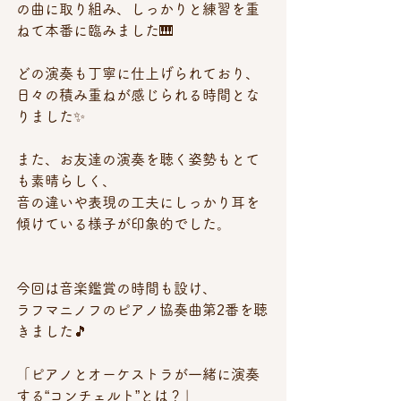
の曲に取り組み、しっかりと練習を重
ねて本番に臨みました🎹
どの演奏も丁寧に仕上げられており、
日々の積み重ねが感じられる時間とな
りました✨
また、お友達の演奏を聴く姿勢もとて
も素晴らしく、
音の違いや表現の工夫にしっかり耳を
傾けている様子が印象的でした。
今回は音楽鑑賞の時間も設け、
ラフマニノフのピアノ協奏曲第2番を聴
きました🎵
「ピアノとオーケストラが一緒に演奏
する“コンチェルト”とは？」