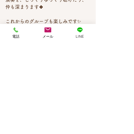
仲も深まります🍀
これからのグループも楽しみです✨
電話
メール
LINE
すべて表示
最新記事