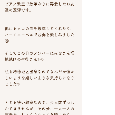
ピアノ教室で数年ぶりに再会したお友
達の連弾です。
他にもソロの曲を披露してくれたり、
ハーモニーベルで合奏を楽しみました
😊
そしてこの日のメンバーはみなさん増
穂地区の生徒さん✨✨
私も増穂地区出身なのでなんだか懐か
しいような嬉しいような気持ちになり
ました✨
とても狭い教室なので、少人数ずつし
かできませんが、その分、一人一人の
演奏を、じっくりゆっくり聴けたり、